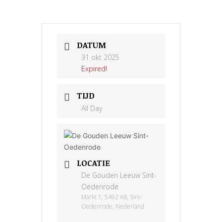
DATUM
31 okt 2025
Expired!
TIJD
All Day
LOCATIE
De Gouden Leeuw Sint-
Oedenrode
Markt 1, 5492 AB, Sint-
Oedenrode, Nederland